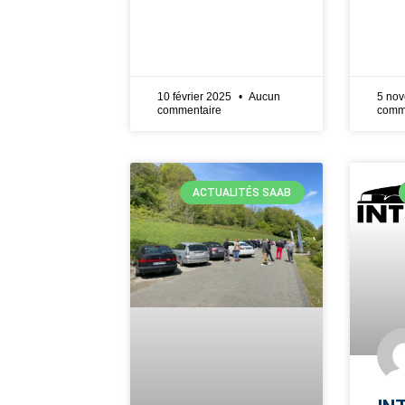
10 février 2025
Aucun
5 no
commentaire
comm
ACTUALITÉS SAAB