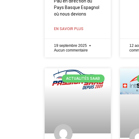
Pau en direction du
Pays Basque Espagnol
où nous devions
EN SAVOIR PLUS
19 septembre 2025
12 ao
Aucun commentaire
comm
ACTUALITÉS SAAB