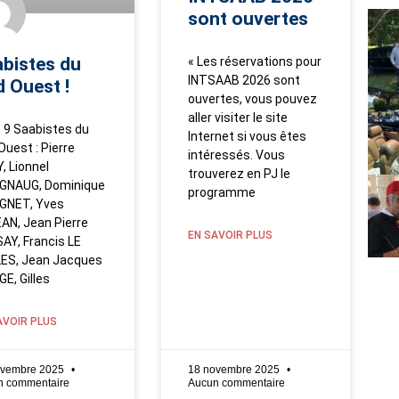
sont ouvertes
bistes du
« Les réservations pour
INTSAAB 2026 sont
 Ouest !
ouvertes, vous pouvez
aller visiter le site
 9 Saabistes du
Internet si vous êtes
Ouest : Pierre
intéressés. Vous
, Lionnel
trouverez en PJ le
GNAUG, Dominique
programme
GNET, Yves
AN, Jean Pierre
EN SAVOIR PLUS
AY, Francis LE
ES, Jean Jacques
E, Gilles
AVOIR PLUS
ovembre 2025
18 novembre 2025
n commentaire
Aucun commentaire