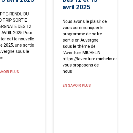
avril 2025
PTE-RENDU DU
 TRIP SORTIE
Nous avons le plaisir de
ERGNATE DES 12
vous communiquer le
3 AVRIL 2025 Pour
programme de notre
ter cette nouvelle
sortie en Auvergne
e 2025, une sortie
sous le thème de
uvergne sous le
l’Aventure MICHELIN.
me
https://laventure.michelin.comNous
vous proposons de
nous
AVOIR PLUS
EN SAVOIR PLUS