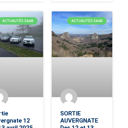
ACTUALITÉS SAAB
ACTUALITÉS SAAB
tie
SORTIE
vergnate 12
AUVERGNATE
13 avril 2025
Des 12 et 13