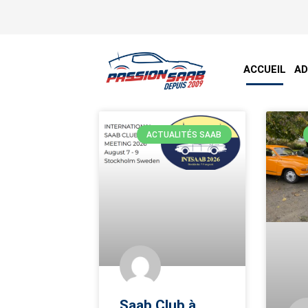
ACCUEIL
A
ACTUALITÉS SAAB
Saab Club à