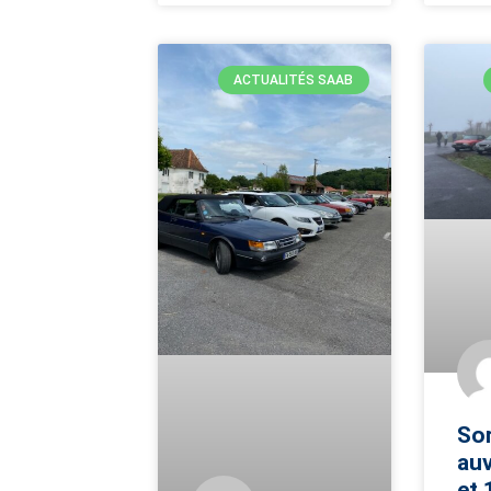
ACTUALITÉS SAAB
Sor
au
et 