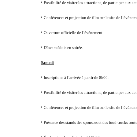
•
Possibilité de visiter les attractions, de participer aux a
•
Conférences et projection de film sur le site de l’événem
•
Ouverture officielle de l’événement.
•
Dîner suédois en soirée.
Samedi
•
Inscriptions à l’arrivée à partir de 8h00.
•
Possibilité de visiter les attractions, de participer aux a
•
Conférences et projection de film sur le site de l’événem
•
Présence des stands des sponsors et des food-trucks toute