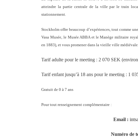
atteindre la partie centrale de la ville par le train l
stationnement.
Stockholm offre beaucoup d’expériences, tout comme une 
Vasa Musée, le Musée ABBA et le Manège militaire royal. 
en 1883), et vous promener dans la vieille ville médiévale,
Tarif adulte pour le meeting : 2 070 SEK (enviro
Tarif enfant jusqu’à 18 ans pour le meeting : 1 
Gratuit de 0 à 7 ans
Pour tout renseignement complémentaire :
Email :
int
Numéro de t