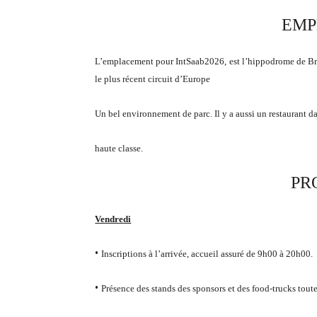
EMP
L’emplacement pour IntSaab2026, est l’hippodrome de Bro 
le plus récent circuit d’Europe
Un bel environnement de parc. Il y a aussi un restaurant da
haute classe.
PR
Vendredi
•
Inscriptions à l’arrivée, accueil assuré de 9h00 à 20h00.
•
Présence des stands des sponsors et des food-trucks toute