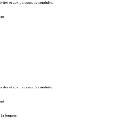
ctivités et aux parcours de conduite.
ent.
ctivités et aux parcours de conduite.
ent.
 la journée.