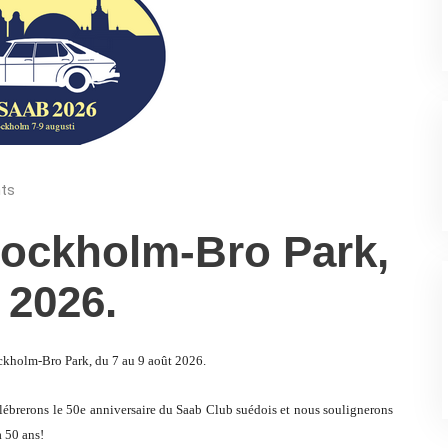
ts
tockholm-Bro Park,
 2026.
ckholm-Bro Park, du 7 au 9 août 2026.
lébrerons le 50e anniversaire du Saab Club suédois et nous soulignerons
a 50 ans!