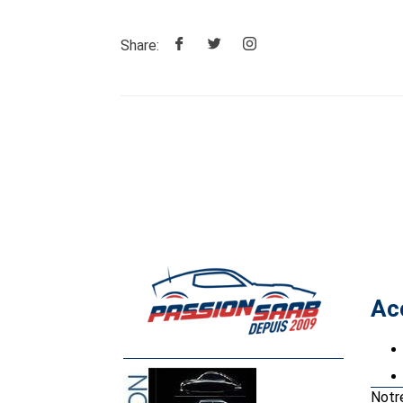
Share:
Ac
Notr