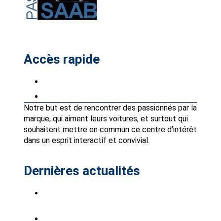
Accès rapide
Petites annonces
Partenaires Avantages Club
Notre but est de rencontrer des passionnés par la
marque, qui aiment leurs voitures, et surtout qui
souhaitent mettre en commun ce centre d’intérêt
dans un esprit interactif et convivial.
Dernières actualités
Saab Club à Stockholm-Bro Park, du 7 au 9
août 2026.
Saabistes du Sud Ouest !