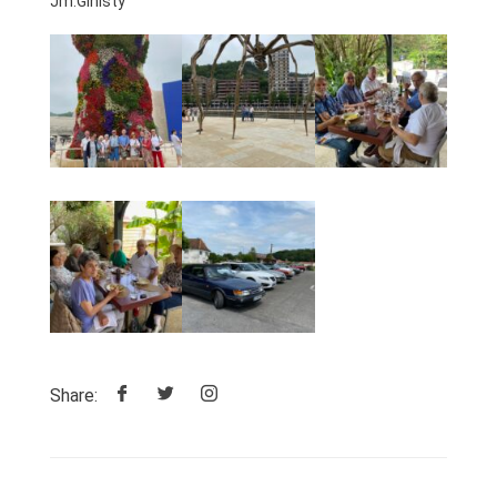
Jm.Ginisty
Share: