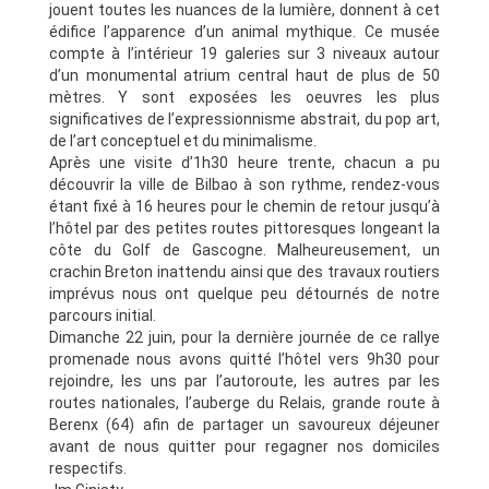
jouent toutes les nuances de la lumière, donnent à cet
édifice l’apparence d’un animal mythique. Ce musée
compte à l’intérieur 19 galeries sur 3 niveaux autour
d’un monumental atrium central haut de plus de 50
mètres. Y sont exposées les oeuvres les plus
significatives de l’expressionnisme abstrait, du pop art,
de l’art conceptuel et du minimalisme.
Après une visite d’1h30 heure trente, chacun a pu
découvrir la ville de Bilbao à son rythme, rendez-vous
étant fixé à 16 heures pour le chemin de retour jusqu’à
l’hôtel par des petites routes pittoresques longeant la
côte du Golf de Gascogne. Malheureusement, un
crachin Breton inattendu ainsi que des travaux routiers
imprévus nous ont quelque peu détournés de notre
parcours initial.
Dimanche 22 juin, pour la dernière journée de ce rallye
promenade nous avons quitté l’hôtel vers 9h30 pour
rejoindre, les uns par l’autoroute, les autres par les
routes nationales, l’auberge du Relais, grande route à
Berenx (64) afin de partager un savoureux déjeuner
avant de nous quitter pour regagner nos domiciles
respectifs.