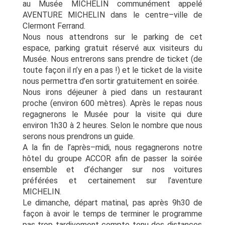
au Musée MICHELIN communément
appelé
AVENTURE MICHELIN dans le centre
–
ville de
Clermont Ferrand.
Nous nous attendrons sur le parking de cet
espace, parking gratuit réservé aux visiteurs du
Musée. Nous entrerons sans prendre de ticket (de
toute façon il n’y en a pas
!) et le ticket
de la visite
nous permettra d’en sortir gratuitement en soirée.
Nous irons déjeuner à pied dans un restaurant
proche (environ 600 mètres). Après le repas
nous
regagnerons le Musée pour la visite qui dure
environ 1h30 à 2 heures. Selon le nombre
que nous
serons nous prendrons un guide.
A la fin de l’après
–
midi, nous regagnerons notre
hôtel du groupe ACCOR afin de passer la
soirée
ensemble et d’échanger sur nos voitures
préférées et certainement sur l’aventure
MICHELIN.
Le dimanche, départ matinal, pas après 9h30 de
façon à avoir le temps de terminer le
programme
pas trop tardivement compte tenu des distances