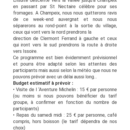
Ensuite descente vers la vallée jusqu’à Champeix
en passant par St Nectaire célèbre pour ses
fromages. A Champeix, nous nous quitterons ravis
de ce week-end auvergnat et nous nous
séparerons au rond-point à la sortie du village,
ceux qui vont vers le nord prendrons la
direction de Clermont Ferrand à gauche et ceux
qui iront vers le sud prendrons la route à droite
vers Issoire.
Ce programme est bien évidemment prévisionnel
et pourra être adapté selon les attentes des
participants mais aussi selon la météo que nous ne
pouvons prévoir avec un délai aussi long…
Budget estimatif à prévoir :
• Visite de l ‘Aventure Michelin : 15 € par personne
(ou moins si nous pouvons bénéficier du tarif
groupe, à confirmer en fonction du nombre de
participants)
• Repas du samedi midi : 25 € par personne, café
compris, hors boisson (le tarif dépendra de nos
choix)