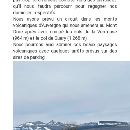
qu’il nous faudra parcourir pour
regagner nos
domiciles respectifs.
Nous avons prévu un circuit dans les monts
volcanique
s
d’Auvergne qui nous amènera au
Mont
Dore après avoir grimpé les cols de la Ventouse
(964 m) et le col de Guery (1 268 m).
Nous pourrons ainsi admirer ces beaux paysages
volcaniques avec quelques arrêts prévus
sur des
aires de parking.