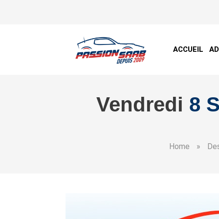
ACCUEIL
A
Vendredi
8 
Home
»
Des