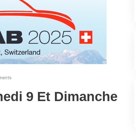
ents
medi 9 Et Dimanche