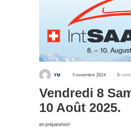
5 novembre 2024
0
comm
YM
Vendredi 8 Sa
10 Août 2025.
en préparation!