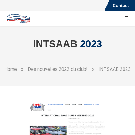
Contact
INTSAAB
2023
Home
»
Des nouvelles 2022 du club!
»
INTSAAB 2023