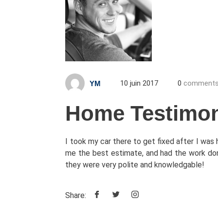
10 juin 2017
0
comment
YM
Home Testimon
I took my car there to get fixed after I was
me the best estimate, and had the work do
they were very polite and knowledgable!
Share: