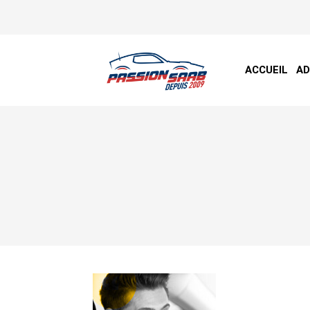
ACCUEIL
A