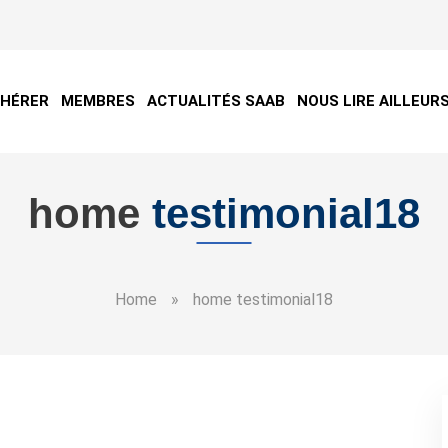
DHÉRER
MEMBRES
ACTUALITÉS SAAB
NOUS LIRE AILLEUR
home
testimonial18
Home
»
home testimonial18