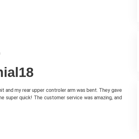
s
ial18
 hit and my rear upper controler arm was bent. They gave
ne super quick! The customer service was amazing, and