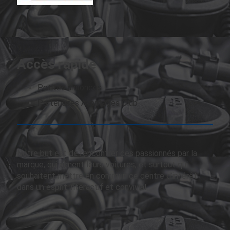
Accès rapide
Petites annonces
Partenaires Avantages Club
Notre but est de rencontrer des passionnés par la
marque, qui aiment leurs voitures, et surtout qui
souhaitent mettre en commun ce centre d’intérêt
dans un esprit interactif et convivial.