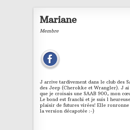
Mariane
Membre
J arrive tardivement dans le club des S
des Jeep (Cherokke et Wrangler). J ai 
que je croisais une SAAB 900, mon cœur
Le bond est franchi et je suis l heureu
plaisir de futures virées! Elle ronronne
la version décapotée :-)